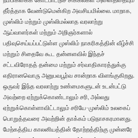
தீர்த்தாக வேண்டுமென்கிற அவசியமில்லை. மாறாக,
முஸ்லிம் மற்றும் முஸ்லிமல்லாத வரலாற்று
ஆய்வாளர்கள் மற்றும் அறிஞர்களால்
பதிவுசெய்யப்பட்டுள்ள முஸ்லிம் நாகரிகத்தின் வீழ்ச்சி
மற்றும் சிதைவே கூட தன்னளவில் இந்தச்
சட்டவிரோதத் தன்மை மற்றும் சர்வாதிகாரத்துக்கு
எதிரானவொரு அனுபவபூர்வ சான்றாக விளங்குகிறது.
ஒருவர் இந்த வரலாற்று உண்மைகளுடன் உடன்பட்டு
அவற்றை ஏற்றுக்கொண்டாலும் சரி, அல்லது
ஏற்றுக்கொள்ளாவிட்டாலும் சரியே-முஸ்லிம் உலகைப்
பொறுத்தவரை அவற்றின் தாக்கம் படுநாசகரமானது.
மேற்கத்திய காலனியத்தின் தோற்றத்திற்கு முன்னரே