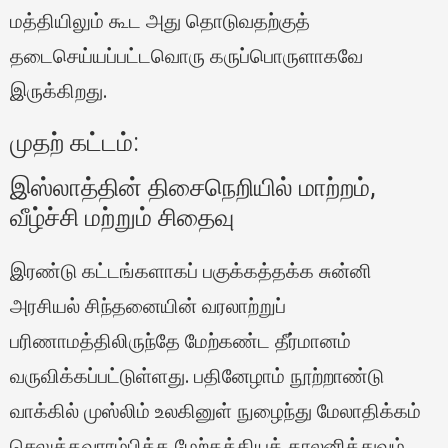
மத்தியிலும் கூட அது தொடுவதற்குத்
தடைசெய்யப்பட்டவொரு கருப்பொருளாகவே
இருக்கிறது.
முதற் கட்டம்:
இஸ்லாத்தின் திசைநெறியில் மாற்றம்,
வீழ்ச்சி மற்றும் சிதைவு
இரண்டு கட்டங்களாகப் பகுக்கத்தக்க சுன்னி
அரசியல் சிந்தனையின் வரலாற்றுப்
பரிணாமத்திலிருந்தே மேற்கண்ட தீர்மானம்
வருவிக்கப்பட்டுள்ளது. பதினேழாம் நூற்றாண்டு
வாக்கில் முஸ்லிம் உலகினுள் நுழைந்து மேலாதிக்கம்
செலுத்தவாரம்பித்த மேற்கத்தியக் காலனித்துவம்