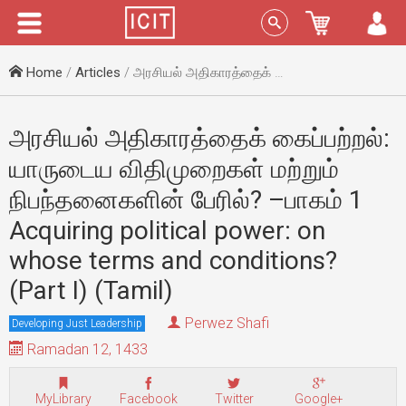
Menu
Sign In
Home
/
Articles
/ அரசியல் அதிகாரத்தைக் கைப்பற்றல்: யாருடைய விதிமுறைகள் மற்றும் நிபந்தனைகளின் பேரில்? –பாகம் 1 Acquiring political power: on whose terms and conditions? (Part I) (Tamil)
அரசியல் அதிகாரத்தைக் கைப்பற்றல்:
யாருடைய விதிமுறைகள் மற்றும்
நிபந்தனைகளின் பேரில்? –பாகம் 1
Acquiring political power: on
whose terms and conditions?
(Part I) (Tamil)
Perwez Shafi
Developing Just Leadership
Ramadan 12, 1433
MyLibrary
Facebook
Twitter
Google+