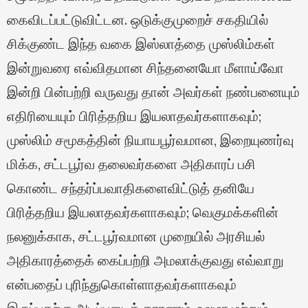
கைவிடப்பட்டுவிட்டன. ஒடுக்குமுறைச் சகதியில்
சிக்குண்ட இந்த வகை இஸ்லாத்தை முஸ்லிம்கள்
இன்றுவரை எவ்விதமான சிந்தனையோ மீளாய்வோ
இன்றி பின்பற்றி வருவது தான் அவர்கள் நண்பனையும்
எதிரியையும் பிரித்தறிய இயலாதவர்களாகவும்;
முஸ்லிம் சமூகத்தின் நியாயபூர்வமான, இறையுணர்வு
மிக்க, சட்டபூர்வ தலைவர்களை அதிகாரப் பசி
கொண்ட சந்தர்ப்பவாதிகளைவிட்டுத் தனியே
பிரித்தறிய இயலாதவர்களாகவும்; வெகுமக்களின்
நலனுக்காக, சட்டபூர்வமான முறையில் அரசியல்
அதிகாரத்தைக் கைப்பற்றி அமலாக்குவது எவ்வாறு
என்பதைப் புரிந்துகொள்ளாதவர்களாகவும்