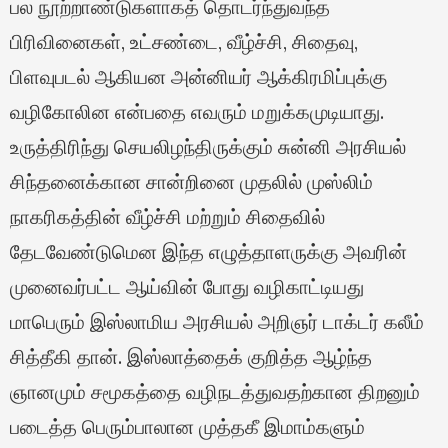
பல நூற்றாண்டுகளாகத் தொடர்ந்துவந்த
பிரிவினைகள், உட்சண்டை, வீழ்ச்சி, சிதைவு,
பிளவுபடல் ஆகியன அன்னியர் ஆக்கிரமிப்புக்கு
வழிகோலின என்பதை எவரும் மறுக்கமுடியாது.
உருத்திரிந்து செயலிழந்திருக்கும் சுன்னி அரசியல்
சிந்தனைக்கான சான்றினை முதலில் முஸ்லிம்
நாகரிகத்தின் வீழ்ச்சி மற்றும் சிதைவில்
தேடவேண்டுமென இந்த எழுத்தாளருக்கு அவரின்
முனைவர்பட்ட ஆய்வின் போது வழிகாட்டியது
மாபெரும் இஸ்லாமிய அரசியல் அறிஞர் டாக்டர் கலீம்
சித்தீகி தான். இஸ்லாத்தைக் குறித்த ஆழ்ந்த
ஞானமும் சமூகத்தை வழிநடத்துவதற்கான திறனும்
படைத்த பெரும்பாலான முத்தகீ இமாம்களும்