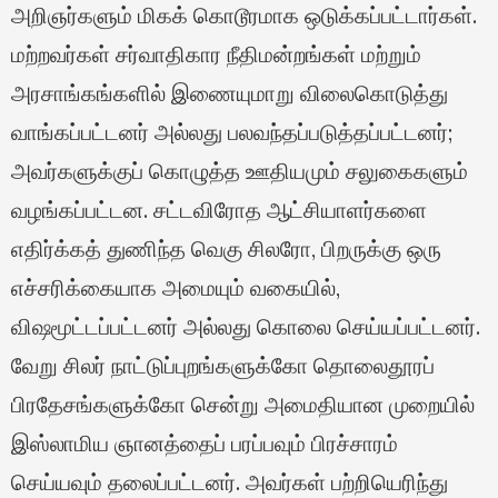
அறிஞர்களும் மிகக் கொடூரமாக ஒடுக்கப்பட்டார்கள்.
மற்றவர்கள் சர்வாதிகார நீதிமன்றங்கள் மற்றும்
அரசாங்கங்களில் இணையுமாறு விலைகொடுத்து
வாங்கப்பட்டனர் அல்லது பலவந்தப்படுத்தப்பட்டனர்;
அவர்களுக்குப் கொழுத்த ஊதியமும் சலுகைகளும்
வழங்கப்பட்டன. சட்டவிரோத ஆட்சியாளர்களை
எதிர்க்கத் துணிந்த வெகு சிலரோ, பிறருக்கு ஒரு
எச்சரிக்கையாக அமையும் வகையில்,
விஷமூட்டப்பட்டனர் அல்லது கொலை செய்யப்பட்டனர்.
வேறு சிலர் நாட்டுப்புறங்களுக்கோ தொலைதூரப்
பிரதேசங்களுக்கோ சென்று அமைதியான முறையில்
இஸ்லாமிய ஞானத்தைப் பரப்பவும் பிரச்சாரம்
செய்யவும் தலைப்பட்டனர். அவர்கள் பற்றியெரிந்து