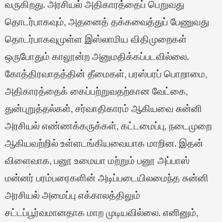
வருகிறது. அரசியல் அதிகாரத்தைப் பெறுவது
தொடர்பாகவும், அதனைத் தக்கவைத்துப் பேணுவது
தொடர்பாகவுமுள்ள இஸ்லாமிய விதிமுறைகள்
ஒருபோதும் காலூன்ற அனுமதிக்கப்படவில்லை.
கோத்திரவாதத்தின் தீமைகள், பரஸ்பரப் பொறாமை,
அதிகாரத்தைக் கைப்பற்றுவதற்கான வேட்கை,
துன்புறுத்தல்கள், சர்வாதிகாரம் ஆகியவை சுன்னி
அரசியல் எண்ணக்கருக்கள், கட்டமைப்பு, நடைமுறை
ஆகியவற்றில் உள்ளடங்கியவையாக மாறின. இதன்
விளைவாக, பனூ உமையா மற்றும் பனூ அப்பாஸ்
மன்னர் பரம்பரைகளின் அடிப்படையிலமைந்த சுன்னி
அரசியல் அமைப்பு எக்காலத்திலும்
சட்டப்பூர்வமானதாக மாற முடியவில்லை. எனினும்,