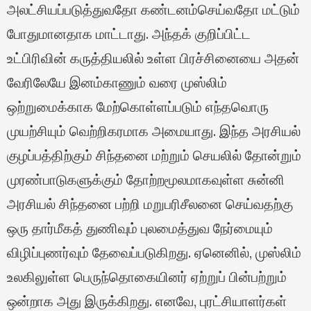
அலட்சியப்படுத்துவதோ கண்டனம்செய்வதோ மட்டும்
போதுமானதாக மாட்டாது. அந்தக் குறிப்பிட்ட
உட்பிரிவின் கருத்தியலில் உள்ள பிரச்சினையை அதன்
வேரிலேயே இனம்காணும் வரை முஸ்லிம்
ஒற்றுமைக்காக மேற்கொள்ளப்படும் எந்தவொரு
முயற்சியும் வெற்றிகரமாக அமையாது. இந்த அரசியல்
குழப்பத்திற்கும் சிந்தனை மற்றும் செயலில் தோன்றும்
முரண்பாடுகளுக்கும் தோற்றமூலமாகவுள்ள சுன்னி
அரசியல் சிந்தனை பற்றி மறுபரிசீலனை செய்வதற்கு
ஒரு தார்மீகத் துணிவும் புலமைத்துவ நேர்மையும்
விழிப்புணர்வும் தேவைப்படுகிறது. ஏனெனில், முஸ்லிம்
உலகிலுள்ள பெருந்தொகையினர் ஏற்றுப் பின்பற்றும்
ஒன்றாக அது இருக்கிறது. எனவே, புரட்சியாளர்கள்