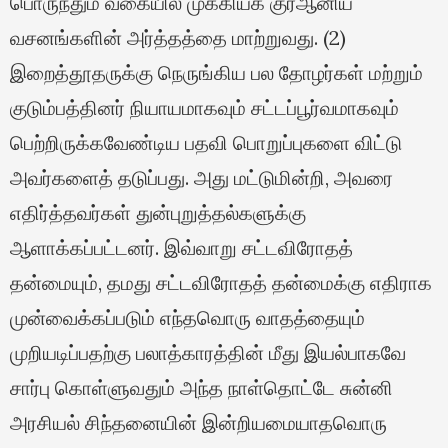
பொருந்தும் வகையில் முக்கியக் குர்ஆனிய
வசனங்களின் அர்த்தத்தை மாற்றுவது. (2)
இறைத்தூதருக்கு நெருங்கிய பல தோழர்கள் மற்றும்
குடும்பத்தினர் நியாயமாகவும் சட்டப்பூர்வமாகவும்
பெற்றிருக்கவேண்டிய பதவி பொறுப்புகளை விட்டு
அவர்களைத் தடுப்பது. அது மட்டுமின்றி, அவரை
எதிர்த்தவர்கள் துன்புறுத்தல்களுக்கு
ஆளாக்கப்பட்டனர். இவ்வாறு சட்டவிரோதத்
தன்மையும், தமது சட்டவிரோதத் தன்மைக்கு எதிராக
முன்வைக்கப்படும் எந்தவொரு வாதத்தையும்
முறியடிப்பதற்கு பலாத்காரத்தின் மீது இயல்பாகவே
சார்பு கொள்ளுவதும் அந்த நாள்தொட்டே சுன்னி
அரசியல் சிந்தனையின் இன்றியமையாதவொரு