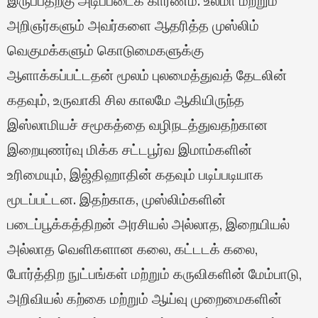
இருப்பதற்கு அடிப்படைக் காரணம். உலமா மற்றும்
அறிஞர்களும் அவர்களை ஆதரித்த முஸ்லிம்
வெகுமக்களும் கொடுமைகளுக்கு
ஆளாக்கப்பட்டதன் மூலம் புலமைத்துவத் தேடலின்
கதவும், உருவாகி சில காலமே ஆகியிருந்த
இஸ்லாமியச் சமூகத்தை வழிநடத்துவதற்கான
இறையுணர்வு மிக்க சட்டபூர்வ இமாம்களின்
உரிமையும், இஜ்திஹாதின் கதவும் படிப்படியாக
மூடப்பட்டன. இதற்காக, முஸ்லிம்களின்
படைப்பூக்கத்திறன் அரசியல் அல்லாத, இறையியல்
அல்லாத வெளிகளான கலை, கட்டடக் கலை,
போர்த்திற நுட்பங்கள் மற்றும் கருவிகளின் மேம்பாடு,
அறிவியல் கற்கை மற்றும் ஆய்வு முறைமைகளின்