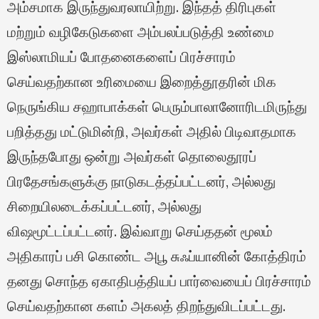
அம்சமாக இருந்துவரலாயிற்று. இந்தத் திரிபுகள்
மற்றும் வழிகேடுகளை அம்பலப்படுத்தி உண்மை
இஸ்லாமியப் போதனைகளைப் பிரச்சாரம்
செய்வதற்கான உரிமையை இறைத்தூதரின் மிக
நெருங்கிய சஹாபாக்கள் பெரும்பாலானோரிடமிருந்து
பறித்தது மட்டுமின்றி, அவர்கள் அதில் பிடிவாதமாக
இருந்தபோது ஒன்று அவர்கள் தொலைதூரப்
பிரதேசங்களுக்கு நாடுகடத்தப்பட்டனர், அல்லது
சிறையிலடைக்கப்பட்டனர், அல்லது
விஷமூட்டப்பட்டனர். இவ்வாறு செய்ததன் மூலம்
அதிகாரப் பசி கொண்ட அபூ சுஃப்யானின் கோத்திரம்
தனது சொந்த ஏகாதிபத்தியப் பார்வையைப் பிரச்சாரம்
செய்வதற்கான களம் அகலத் திறந்துவிடப்பட்டது.