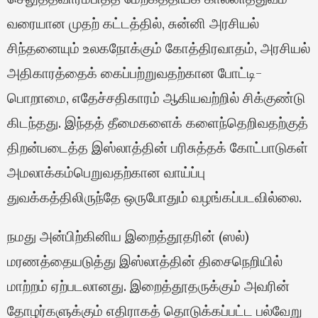
வரையான முதற் கட்டத்தில், சுன்னி அரசியல்
சிந்தனையும் உலகநோக்கும் கோத்திரவாதம், அரசியல்
அதிகாரத்தைக் கைப்பற்றுவதற்கான போட்டி-
பொறாமை, எதேச்சதிகாரம் ஆகியவற்றில் சிக்குண்டு
கிடந்தது. இந்தத் தீமைகளைக் களைந்தெறிவதற்குத்
திறன்படைத்த இஸ்லாத்தின் பரிசுத்தக் கோட்பாடுகள்
அமலாக்கம்பெறுவதற்கான வாய்ப்பு
துவக்கத்திலிருந்தே ஒருபோதும் வழங்கப்படவில்லை.
நமது அன்பிற்கினிய இறைத்தூதரின் (ஸல்)
மரணத்தையடுத்து இஸ்லாத்தின் திசைநெறியில்
மாற்றம் ஏற்படலானது. இறைத்தூதருக்கும் அவரின்
தோழர்களுக்கும் எதிராகத் தொடுக்கப்பட்ட பல்வேறு