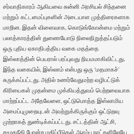
சர்வாதிகாரம் ஆகியவை சுன்னி அரசியல் சிந்தனை
மற்றும் கட்டமைப்புகளின் அடையாள முத்திரைகளாக
மாறின. இதன் விளைவாக, கொடுங்கோன்மை மற்றும்
பலாத்காரத்தின் துணையோடு நிலைநிறுத்தப்படும்
ஒரு புதிய ஏகாதிபத்திய வகை மதத்தை
இஸ்லாத்தின் பெயரால் பரப்புவது நியமமாகிவிட்டது.
இந்த வகையில், இஸ்லாம் என்பது ஒரு ‘மதமாகச்’
சுருக்கப்பட்டது. அதில் உணர்வேதுமற்ற வழிபட்டுக்
கிரியைகள் முதன்மை முக்கியத்துவம் பெற்றவையாக
மாற்றப்பட்ட அதேவேளை, ஒட்டுமொத்த இஸ்லாமிய
அமைப்புமுறையுடன் அவற்றுக்கிருக்கும் ஒட்டுறவு
முற்றாகத் துண்டிக்கப்பட்டது. சட்டத்தின் ஆட்சி,
சமூகநீதி போன்ற மதிப்பீடுகள் ஆரம்ப நாட்களிலேயே