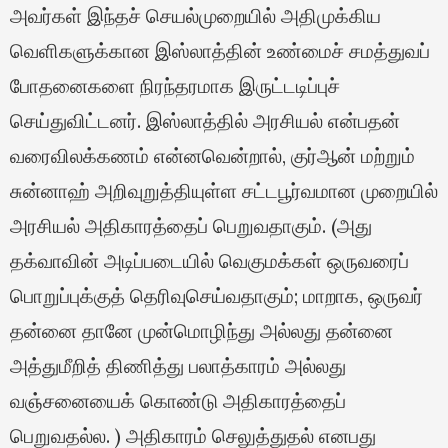
அவர்கள் இந்தச் செயல்முறையில் அதிமுக்கிய
வெளிகளுக்கான இஸ்லாத்தின் உண்மைச் சமத்துவப்
போதனைகளை நிரந்தரமாக இருட்டடிப்புச்
செய்துவிட்டனர். இஸ்லாத்தில் அரசியல் என்பதன்
வரைவிலக்கணம் என்னவென்றால், குர்ஆன் மற்றும்
சுன்னாஹ் அறிவுறுத்தியுள்ள சட்டபூர்வமான முறையில்
அரசியல் அதிகாரத்தைப் பெறுவதாகும். (அது
தக்வாவின் அடிப்படையில் வெகுமக்கள் ஒருவரைப்
பொறுப்புக்குத் தெரிவுசெய்வதாகும்; மாறாக, ஒருவர்
தன்னை தானே முன்மொழிந்து அல்லது தன்னை
அத்துமீறித் திணித்து பலாத்காரம் அல்லது
வஞ்சனையைக் கொண்டு அதிகாரத்தைப்
பெறுவதல்ல. ) அதிகாரம் செலுத்துதல் எனபது