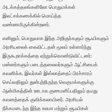
அடக்கத்தலங்களிலோ பொதுமக்கள்
இலட்சக்கணக்கில் மொய்த்த
வண்ணமிருக்கின்றனர்.
எனினும், பொதுவாக இந்த அறிஞர்களும் சூஃபிகளும்
அரசியலைக் கைவிட்டதன் மூலம் உள்ளார்ந்து
இருகூறாக்கத்தை ஏற்றுக்கொண்டுவிட்டனர்:
மன்னர்களும் படைத்தலைவர்களும் ஆட்சியைக்
கவனிக்க, இவர்கள் இஸ்லாத்தைப் பிரச்சாரம்
செய்வதிலும் துன்புற்றிருந்த வெகுமக்களுக்கு
ஆன்மிகத்தின் ஊடாக குணமளிப்பதிலும் தமது
கவனத்தைக் குவிக்கலாயினர். அரசியல்
நீக்கமடைந்த இந்த உலமா மற்றும் சூஃபிகள்