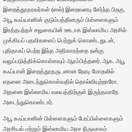
இறைத்தூதரவர்கள் (ஸல்) இறைவனடி சேர்ந்த பிறகு,
அபூ சுஃப்யானின் குடும்பத்தினரும் பிள்ளைகளும்
இரத்தபந்தச் சலுகையின் ஊடாக இஸ்லாமிய அரசில்
முக்கியப் பதவிகளைப் பெற்றுக் கொண்டதுடன்,
புதிதாகப் பெற்ற இந்த அதிகாரத்தை நன்கு
வலுப்படுத்திக்கொள்ளவும் ஆரம்பித்தனர். ஆக, அபூ
சுஃப்யான் இறைத்தூதருடனான நேரடி மோதலில்
எதனை அடைந்துகொள்வதில் தொல்வியுற்றாரோ,
அதனை இஸ்லாமிய வலயத்திற்குள் இருந்தவாறே
அடைந்துகொண்டார்.
அபூ சுஃப்யானின் பிள்ளைகளும் பேரப்பிள்ளைகளும்
அரசியல் மற்றும் இஸ்லாமிய அரச நிருவாகம்