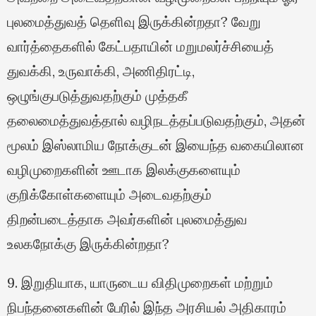
புலமைத்துவத் தெளிவு இருக்கின்றதா? வேறு
வார்த்தைகளில் கேட்பதாயின் மறுமலர்ச்சியைத்
துவக்கி, உருவாக்கி, அணிதிரட்டி,
ஒழுங்குபடுத்துவதற்கும் முத்தகீ
தலைமைத்துவத்தால் வழிநடத்தப்படுவதற்கும், அதன்
மூலம் இஸ்லாமிய நோக்குடன் இயைந்த வகையிலான
வழிமுறைகளின் ஊடாக இலக்குகளையும்
குறிக்கோள்களையும் அடைவதற்கும்
திறன்படைத்தாக அவர்களின் புலமைத்துவ
உலகநோக்கு இருக்கின்றதா?
9. இறுதியாக, யாருடைய விதிமுறைகள் மற்றும்
நிபந்தனைகளின் பேரில் இந்த அரசியல் அதிகாரம்