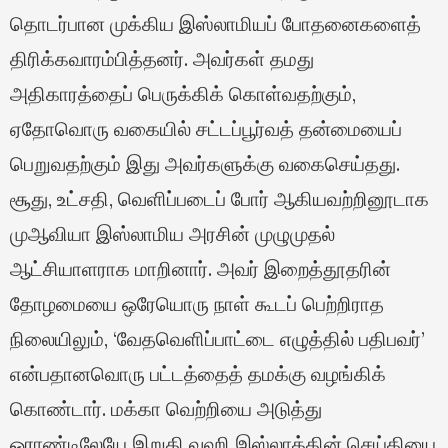
தொடர்பான முக்கிய இஸ்லாமியப் போதனைகளைத்
திரிக்கவாரம்பித்தனர். அவர்கள் தமது
அதிகாரத்தைப் பெருக்கிக் கொள்வதற்கும்,
ஏதோவொரு வகையில் சட்டப்பூர்வத் தன்மையைப்
பெறுவதற்கும் இது அவர்களுக்கு வகைசெய்தது.
சூது, உட்சதி, வெளிப்படைப் போர் ஆகியவற்றினூடாக
முஆவியா இஸ்லாமிய அரசின் முழுமுதல்
ஆட்சியாளராக மாறினார். அவர் இறைத்தூதரின்
தோழமையை ஒரேயொரு நாள் கூடப் பெற்றிராத
நிலையிலும், ‘வேதவெளிப்பாட்டை எழுத்தில் பதிபவர்’
என்பதானவொரு பட்டத்தைத் தமக்கு வழங்கிக்
கொண்டார். மக்கா வெற்றியை அடுத்து
ஓராண்டிலேயே இறுதி வஹி இஸ்லாத்தின் செய்தியை