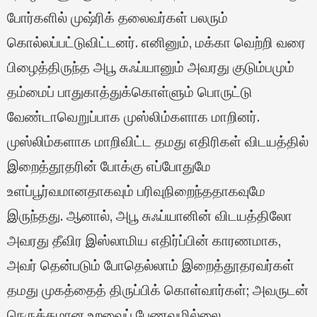
போர்களில் முஷ்ரிக் தலைவர்கள் பலரும்
கொல்லப்பட்டுவிட்டனர். எனினும், மக்கா வெற்றி வரை
பிழைத்திருந்த அபூ சுஃப்யானும் அவரது குடும்பமும்
தம்மைப் பாதுகாத்துக்கொள்ளும் பொருட்டு
வேண்டாவெறுப்பாக முஸ்லிம்களாக மாறினர்.
முஸ்லிம்களாக மாறிவிட்ட தமது எதிரிகள் விடயத்தில்
இறைத்தூதரின் போக்கு எப்போதுமே
உளப்பூர்வமானதாகவும் பரிவுநிறைந்ததாகவுமே
இருந்தது. ஆனால், அபூ சுஃப்யானின் விடயத்திலோ
அவரது தீவிர இஸ்லாமிய எதிர்ப்பின் காரணமாக,
அவர் தென்படும் போதெல்லாம் இறைத்தூதரவர்கள்
தமது முகத்தைத் திருப்பிக் கொள்வார்கள்; அவருடன்
நெருக்கமான உறவைப் பேணவுமில்லை.