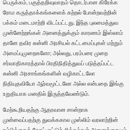
பெருக்கம், பகுத்தறிவுவாதம் தொடர்பான கிரேக்க
ரோம கருத்தாக்கங்களைக் கற்றல் போன்றவற்றின்
பக்கம் மடைமாற்றி விடப்பட்டது. இந்த புலமைத்துவ
முன்னேற்றங்கள் அனைத்துக்கும் காரணம் இஸ்லாம்
தானே தவிர சுன்னி அரசியல் கட்டமைப்புகள் மற்றும்
அமைப்புமுறைகளோ; அல்லது, பரம்பரை முறை
சர்வாதிகாரத்தால் பிரதிநிதித்துவப் படுத்தப்பட்ட
சுன்னி அரசாங்கங்களின் வழிகாட்டலோ
நிதியுதவியோ ஆர்வமூட்டலோ அல்ல என்பதை இங்கு
உறுதியாக மனதில் இருத்தவேண்டும்.
மேற்கூறியதற்கு ஆதரவான சான்றாக
முன்வைப்பதற்கு துவக்ககால முஸ்லிம் வரலாற்றின்
நம்பிக்கைக் கோட்பாட்டுச் சிக்கல்கள் அனைத்தையும்