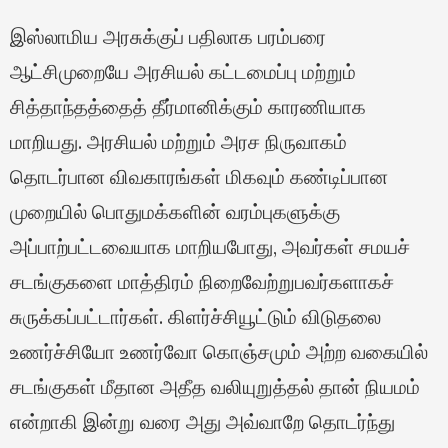
இஸ்லாமிய அரசுக்குப் பதிலாக பரம்பரை
ஆட்சிமுறையே அரசியல் கட்டமைப்பு மற்றும்
சித்தாந்தத்தைத் தீர்மானிக்கும் காரணியாக
மாறியது. அரசியல் மற்றும் அரச நிருவாகம்
தொடர்பான விவகாரங்கள் மிகவும் கண்டிப்பான
முறையில் பொதுமக்களின் வரம்புகளுக்கு
அப்பாற்பட்டவையாக மாறியபோது, அவர்கள் சமயச்
சடங்குகளை மாத்திரம் நிறைவேற்றுபவர்களாகச்
சுருக்கப்பட்டார்கள். கிளர்ச்சியூட்டும் விடுதலை
உணர்ச்சியோ உணர்வோ கொஞ்சமும் அற்ற வகையில்
சடங்குகள் மீதான அதீத வலியுறுத்தல் தான் நியமம்
என்றாகி இன்று வரை அது அவ்வாறே தொடர்ந்து