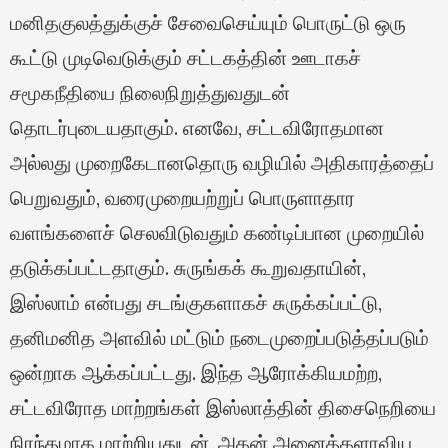
மனிதகுலத்துக்குச் சேவைசெய்யும் பொருட்டு ஒரு
கூட்டு முடிவெடுக்கும் சட்டகத்தின் ஊடாகச்
சமூகநீதியை நிலைநிறுத்துவதுடன்
தொடர்புடையதாகும். எனவே, சட்டவிரோதமான
அல்லது முறைகேடானதொரு வழியில் அதிகாரத்தைப்
பெறுவதும், வரைமுறையற்றுப் பொருளாதார
வளங்களைச் செலவிடுவதும் கண்டிப்பான முறையில்
தடுக்கப்பட்டதாகும். சுருங்கக் கூறுவதாயின்,
இஸ்லாம் என்பது சடங்குகளாகச் சுருக்கப்பட்டு,
தனிமனித அளவில் மட்டும் நடைமுறைப்படுத்தப்படும்
ஒன்றாக ஆக்கப்பட்டது. இந்த ஆரோக்கியமற்ற,
சட்டவிரோத மாற்றங்கள் இஸ்லாத்தின் திசைநெறியை
நிரந்தமாக மாற்றியதுடன், அதன் அனைத்தளாவிய