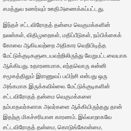
சமத்துவ உணர்வும் ஊதிஅணைக்கப்பட்டது.
இந்தச் சட்டவிரோதத் தன்மை வெகுமக்களின்
நலன்கள், விதிமுறைகள், மதிப்பீடுகள், நம்பிக்கைக்
கோவை ஆகியவற்றை அதிகார வெறிபிடித்த
மேட்டுக்குடிகளுடையவற்றிலிருந்து வேறுபட்டவையாக
ஆக்கியது. உதாரணமாக, எந்தவொரு சுன்னி
சமூகத்திலும் இராணுவப் பயிற்சி என்பது ஒரு
அங்கமாக இருக்கவில்லை. மேட்டுக்குடிகளின்
சட்டவிரோதத் தன்மை வெகுமக்களை
நம்பாதவர்களாக அவர்களை ஆக்கியிருந்தது தான்
இதற்கு மிகச்சரியான காரணம். இவ்வாறாகவே
சட்டவிரோதத் தன்மை, கொடுங்கோன்மை,