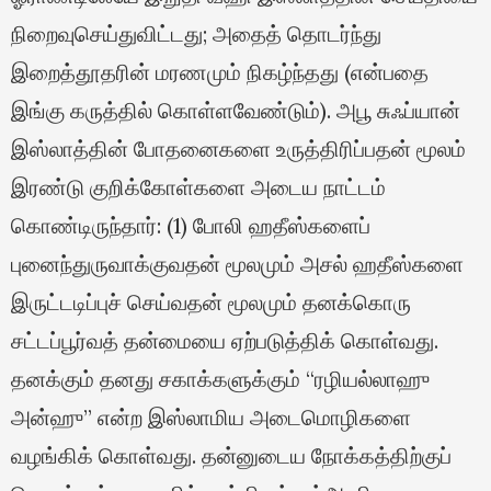
நிறைவுசெய்துவிட்டது; அதைத் தொடர்ந்து
இறைத்தூதரின் மரணமும் நிகழ்ந்தது (என்பதை
இங்கு கருத்தில் கொள்ளவேண்டும்). அபூ சுஃப்யான்
இஸ்லாத்தின் போதனைகளை உருத்திரிப்பதன் மூலம்
இரண்டு குறிக்கோள்களை அடைய நாட்டம்
கொண்டிருந்தார்: (1) போலி ஹதீஸ்களைப்
புனைந்துருவாக்குவதன் மூலமும் அசல் ஹதீஸ்களை
இருட்டடிப்புச் செய்வதன் மூலமும் தனக்கொரு
சட்டப்பூர்வத் தன்மையை ஏற்படுத்திக் கொள்வது.
தனக்கும் தனது சகாக்களுக்கும் “ரழியல்லாஹு
அன்ஹு” என்ற இஸ்லாமிய அடைமொழிகளை
வழங்கிக் கொள்வது. தன்னுடைய நோக்கத்திற்குப்