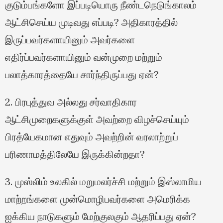
குடும்பங்களோ இப்படியொரு நீண்டநெடுங்காலம்
ஆட்சிசெய்ய முடிவது எப்படி? அதிகாரத்தில்
இருப்பவர்களாயினும் அவர்களை
எதிர்ப்பவர்களாயினும் வன்முறை மற்றும்
பலாத்காரத்தையே சார்ந்திருப்பது ஏன்?
2. பிரபுத்துவ அல்லது சர்வாதிகார
ஆட்சிமுறைகளுக்குள் அவற்றை விழச்செய்யும்
பிரத்யேகமான எதுவும் அவற்றின் வரலாற்றுப்
பரிணாமத்திலேயே இருக்கின்றதா?
3. முஸ்லிம் உலகில் மறுமலர்ச்சி மற்றும் இஸ்லாமிய
மாற்றங்களை முன்மொழிபவர்களை அமெரிக்க
ஐக்கிய நாடுகளும் மேற்குலகும் ஆதரிப்பது ஏன்?