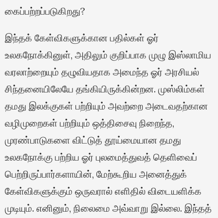
கைப்பற்றப்படுகிறது?
இந்தக் கேள்விகளுக்கான பதில்கள் ஓர்
உலகநோக்கினுள், அதிலும் குறிப்பாக முழு இஸ்லாமிய
வரலாற்றையும் தழுவியதாக அமைந்த ஓர் அரசியல்
சிந்தனையிலேயே தங்கியிருக்கின்றன. முஸ்லிம்கள்
தமது இலக்குகள் பற்றியும் அவற்றை அடைவதற்கான
வழிமுறைகள் பற்றியும் ஒத்திசைவு நிறைந்த,
முரண்பாடுகளை விட்டுத் தூய்மையான தமது
உலகநோக்கு பற்றிய ஓர் புலமைத்துவத் தெளிவைப்
பெற்றிருப்பார்களாயின், மேற்கூறிய அனைத்துக்
கேள்விகளுக்கும் ஒருவரால் எளிதில் விடையளிக்க
முடியும். எனினும், நிலைமை அவ்வாறு இல்லை. இந்தத்