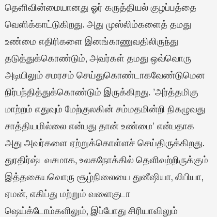
தெளிவின்மையானது ஓர் கருத்தியல் குழப்பத்தை
வெளிக்காட்டுகிறது. அது முஸ்லிம்களைத் தமது
உண்மை எதிரிகளை இனங்காணுவதிலிருந்து
தடுத்துக்கொண்டும், அவர்கள் தமது ஒவ்வொரு
அடியிலும் சமரசம் செய்துகொண்டாகவேண்டுமென
நிர்பந்தித்துக்கொண்டும் இருக்கிறது. ’அர்த்தமிகு
மாற்றம் எதுவும் மேற்குலகின் சம்மதமின்றி நிகழுவது
சாத்தியமில்லை என்பது தான் உண்மை’ என்பதாக
அது அவர்களை ஏற்றுக்கொள்ளச் செய்திருக்கிறது.
துரதிர்ஷ்டவசமாக, உலகநோக்கில் தெளிவற்றிருக்கும்
இத்தகையவொரு சூழ்நிலையை துனீஷியா, லிபியா,
ஏமன், எகிப்து மற்றும் வளைகுடா
ஷெய்க்டோம்களிலும், இப்போது சிரியாவிலும்