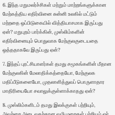
6. இந்த மறுமலர்ச்சிகள் மற்றும் மாற்றங்களுக்கான
மேற்கத்திய எதிர்வினை சுன்னி உலகில் மட்டும்
மற்றதை ஒப்பிடுகையில் வித்தியாசமாக இருப்பது
ஏன்? மறுபுறம் பார்க்கின், முஸ்லிம்களின்
எதிர்வினையும் பொதுவாக மேற்குலகுடையதை
ஒத்ததாகவே இருப்பது ஏன்?
7. இந்தப் புரட்சியாளர்கள் தமது சமூகங்களின் மீதான
மேற்குலகின் மேலாதிக்கத்தையோ, மேற்குலக
மதிப்பீடுகளையோ, முதலாளித்துவப் பொருளாதார
மாதிரியையோ சவாலுக்குள்ளாக்காதது ஏன்?
8. முஸ்லிம்களிடம் தமது இலக்குகள் பற்றியும்,
அவற்றை அடைவதற்கான வழிமுறைகள் பற்றியும் ஓர்