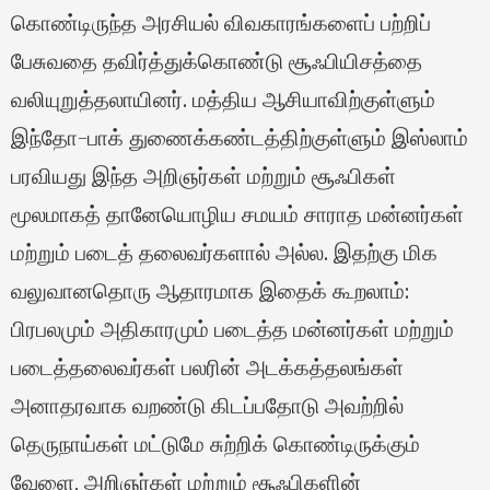
கொண்டிருந்த அரசியல் விவகாரங்களைப் பற்றிப்
பேசுவதை தவிர்த்துக்கொண்டு சூஃபியிசத்தை
வலியுறுத்தலாயினர். மத்திய ஆசியாவிற்குள்ளும்
இந்தோ-பாக் துணைக்கண்டத்திற்குள்ளும் இஸ்லாம்
பரவியது இந்த அறிஞர்கள் மற்றும் சூஃபிகள்
மூலமாகத் தானேயொழிய சமயம் சாராத மன்னர்கள்
மற்றும் படைத் தலைவர்களால் அல்ல. இதற்கு மிக
வலுவானதொரு ஆதாரமாக இதைக் கூறலாம்:
பிரபலமும் அதிகாரமும் படைத்த மன்னர்கள் மற்றும்
படைத்தலைவர்கள் பலரின் அடக்கத்தலங்கள்
அனாதரவாக வறண்டு கிடப்பதோடு அவற்றில்
தெருநாய்கள் மட்டுமே சுற்றிக் கொண்டிருக்கும்
வேளை, அறிஞர்கள் மற்றும் சூஃபிகளின்